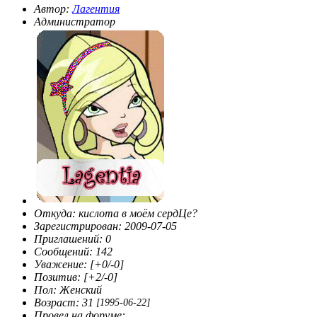
Автор:
Лагентия
Администратор
Откуда:
кислота в моём сердЦе?
Зарегистрирован
: 2009-07-05
Приглашений:
0
Сообщений:
142
Уважение:
[+0/-0]
Позитив:
[+2/-0]
Пол:
Женский
Возраст:
31
[1995-06-22]
Провел на форуме: