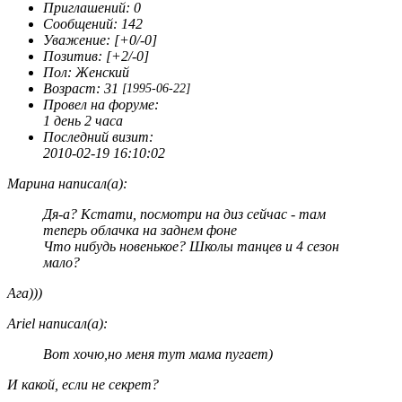
Приглашений:
0
Сообщений:
142
Уважение:
[+0/-0]
Позитив:
[+2/-0]
Пол:
Женский
Возраст:
31
[1995-06-22]
Провел на форуме:
1 день 2 часа
Последний визит:
2010-02-19 16:10:02
Марина написал(а):
Дя-а? Кстати, посмотри на диз сейчас - там
теперь облачка на заднем фоне
Что нибудь новенькое? Школы танцев и 4 сезон
мало?
Ага)))
Ariel написал(а):
Вот хочю,но меня тут мама пугает)
И какой, если не секрет?