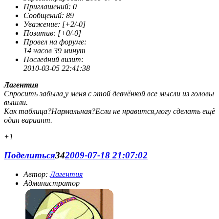
Приглашений:
0
Сообщений:
89
Уважение:
[+2/-0]
Позитив:
[+0/-0]
Провел на форуме:
14 часов 39 минут
Последний визит:
2010-03-05 22:41:38
Лагентия
Спросить забыла,у меня с этой девчёнкой все мысли из головы
вышли.
Как таблица?Нармальная?Если не нравится,могу сделать ещё
один вариант.
+1
Поделиться
34
2009-07-18 21:07:02
Автор:
Лагентия
Администратор