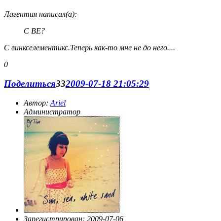
Лагентия написал(а):
С ВЕ?
С винкселементикс.Теперь как-то мне не до него....
0
Поделиться
33
2009-07-18 21:05:29
Автор:
Ariel
Администратор
Зарегистрирован
: 2009-07-06