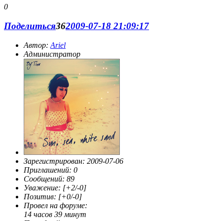
0
Поделиться
36
2009-07-18 21:09:17
Автор:
Ariel
Администратор
Зарегистрирован
: 2009-07-06
Приглашений:
0
Сообщений:
89
Уважение:
[+2/-0]
Позитив:
[+0/-0]
Провел на форуме:
14 часов 39 минут