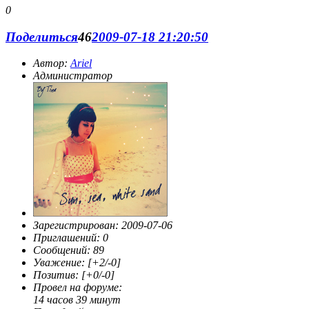
0
Поделиться
46
2009-07-18 21:20:50
Автор:
Ariel
Администратор
Зарегистрирован
: 2009-07-06
Приглашений:
0
Сообщений:
89
Уважение:
[+2/-0]
Позитив:
[+0/-0]
Провел на форуме:
14 часов 39 минут