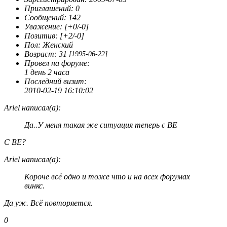
скорее от нечего делать. Вот собственно говоря и всё.
Приглашений:
0
Сообщений:
142
Уважение:
[+0/-0]
Позитив:
[+2/-0]
Пол:
Женский
Возраст:
31
[1995-06-22]
Провел на форуме:
1 день 2 часа
Последний визит:
2010-02-19 16:10:02
Ariel написал(а):
Да..У меня такая же ситуация теперь с ВЕ
С ВЕ?
Ariel написал(а):
Короче всё одно и тоже что и на всех форумах
винкс.
Да уж. Всё повторяется.
0