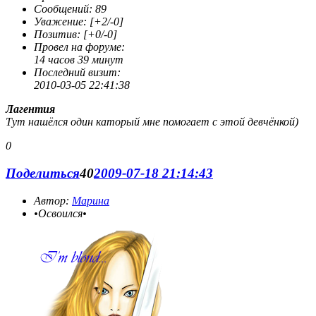
Сообщений:
89
Уважение:
[+2/-0]
Позитив:
[+0/-0]
Провел на форуме:
14 часов 39 минут
Последний визит:
2010-03-05 22:41:38
Лагентия
Тут нашёлся один каторый мне помогает с этой девчёнкой)
0
Поделиться
40
2009-07-18 21:14:43
Автор:
Марина
•Освоился•