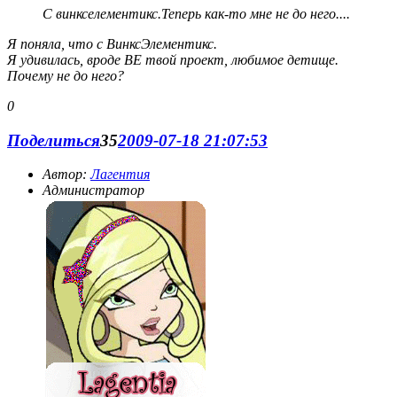
С винкселементикс.Теперь как-то мне не до него....
Я поняла, что с ВинксЭлементикс.
Я удивилась, вроде ВЕ твой проект, любимое детище.
Почему не до него?
0
Поделиться
35
2009-07-18 21:07:53
Автор:
Лагентия
Администратор