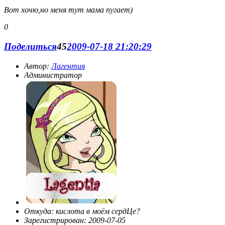
Вот хочю,но меня тут мама пугает)
0
Поделиться
45
2009-07-18 21:20:29
Автор:
Лагентия
Администратор
Откуда:
кислота в моём сердЦе?
Зарегистрирован
: 2009-07-05