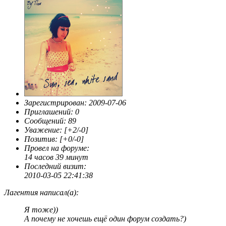
Зарегистрирован
: 2009-07-06
Приглашений:
0
Сообщений:
89
Уважение:
[+2/-0]
Позитив:
[+0/-0]
Провел на форуме:
14 часов 39 минут
Последний визит:
2010-03-05 22:41:38
Лагентия написал(а):
Я тоже))
А почему не хочешь ещё один форум создать?)