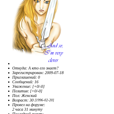
Откуда:
А кто его знает?
Зарегистрирован
: 2009-07-18
Приглашений:
0
Сообщений:
16
Уважение:
[+0/-0]
Позитив:
[+0/-0]
Пол:
Женский
Возраст:
30
[1996-02-20]
Провел на форуме:
2 часа 31 минуту
Последний визит: