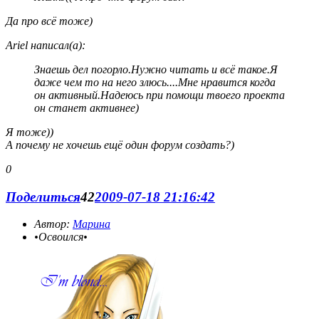
Да про всё тоже)
Ariel написал(а):
Знаешь дел погорло.Нужно читать и всё такое.Я
даже чем то на него злюсь....Мне нравится когда
он активный.Надеюсь при помощи твоего проекта
он станет активнее)
Я тоже))
А почему не хочешь ещё один форум создать?)
0
Поделиться
42
2009-07-18 21:16:42
Автор:
Марина
•Освоился•