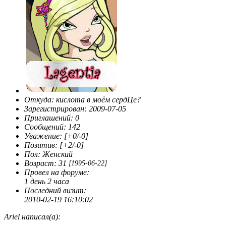
Откуда:
кислота в моём сердЦе?
Зарегистрирован
: 2009-07-05
Приглашений:
0
Сообщений:
142
Уважение:
[+0/-0]
Позитив:
[+2/-0]
Пол:
Женский
Возраст:
31
[1995-06-22]
Провел на форуме:
1 день 2 часа
Последний визит:
2010-02-19 16:10:02
Ariel написал(а):