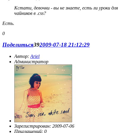
Кстати, девочки - вы не знаете, есть ли уроки для
чайников в .css?
Есть.
0
Поделиться
39
2009-07-18 21:12:29
Автор:
Ariel
Администратор
Зарегистрирован
: 2009-07-06
Приглашений:
0