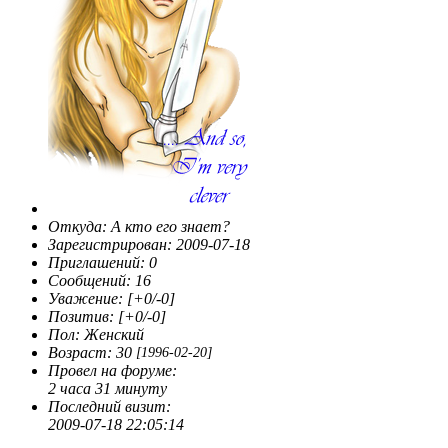
Откуда:
А кто его знает?
Зарегистрирован
: 2009-07-18
Приглашений:
0
Сообщений:
16
Уважение:
[+0/-0]
Позитив:
[+0/-0]
Пол:
Женский
Возраст:
30
[1996-02-20]
Провел на форуме:
2 часа 31 минуту
Последний визит:
2009-07-18 22:05:14