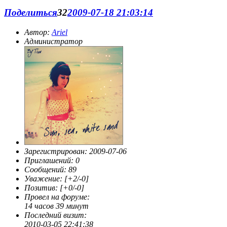
Поделиться
32
2009-07-18 21:03:14
Автор:
Ariel
Администратор
Зарегистрирован
: 2009-07-06
Приглашений:
0
Сообщений:
89
Уважение:
[+2/-0]
Позитив:
[+0/-0]
Провел на форуме:
14 часов 39 минут
Последний визит:
2010-03-05 22:41:38