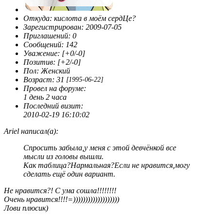
Откуда:
кислота в моём сердЦе?
Зарегистрирован
: 2009-07-05
Приглашений:
0
Сообщений:
142
Уважение:
[+0/-0]
Позитив:
[+2/-0]
Пол:
Женский
Возраст:
31
[1995-06-22]
Провел на форуме:
1 день 2 часа
Последний визит:
2010-02-19 16:10:02
Ariel написал(а):
Спросить забыла,у меня с этой девчёнкой все
мысли из головы вышли.
Как таблица?Нармальная?Если не нравится,могу
сделать ещё один вариант.
Не нравится?! С ума сошла!!!!!!!!
Очень нравится!!!!=)))))))))))))))))))
Лови плюсик)