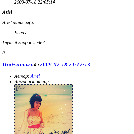
2009-07-18 22:05:14
Ariel
Ariel написал(а):
Есть.
Глупый вопрос - где?
0
Поделиться
43
2009-07-18 21:17:13
Автор:
Ariel
Администратор