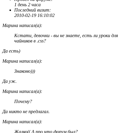
1 день 2 часа
Последний визит:
2010-02-19 16:10:02
Марина написал(а):
Кстати, девочки - вы не знаете, есть ли уроки для
чайников в .css?
Да есть)
Марина написал(а):
Знакомо)))
Да уж.
Марина написал(а):
Почему?
Да никто не предлагал.
Марина написал(а):
Жалко(( А про что форум был?