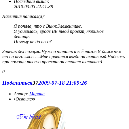
Последний визит:
2010-03-05 22:41:38
Лагентия написал(а):
Я поняла, что с ВинксЭлементикс.
Я удивилась, вроде ВЕ твой проект, любимое
детище.
Почему не до него?
Знаешь дел погорло.Нужно читать и всё такое.Я даже чем
то на него злюсь....Мне нравится когда он активный.Надеюсь
при помощи твоего проекта он станет активнее)
0
Поделиться
37
2009-07-18 21:09:26
Автор:
Марина
•Освоился•