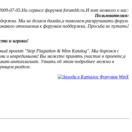
09-07-05.На сервисе форумов forumbb.ru.И вот немного о нас:
Пользователям:
ержки. Мы не делаем дизайн,а помогаем раскручивать форум.
никакого отношения к форумам поддержки. Просьба не путать!
сти и игроки!
й проект "Stop Plagiation & Winx Katalog". Мы боремся с
ыми и невредимыми! Вы можете принять участие в проекте,а
кат-антиплагиат. Узнать об этом подробнее можно в
ующем разделе.