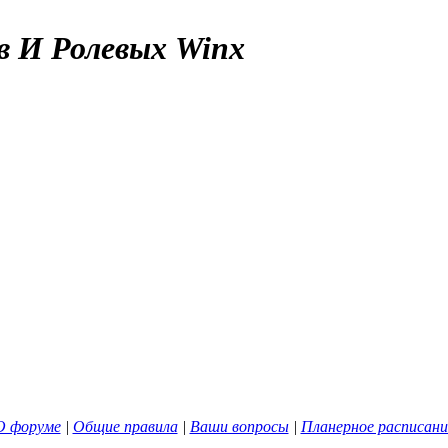
в И Ролевых Winx
О форуме
|
Общие правила
|
Ваши вопросы
|
Планерное расписани