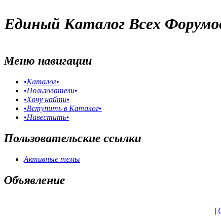
Единый Каталог Всех Форумо
Меню навигации
•Каталог•
•Пользователи•
•Хочу найти•
•Вступить в Каталог•
•Навестить•
Пользовательские ссылки
Активные темы
Объявление
|