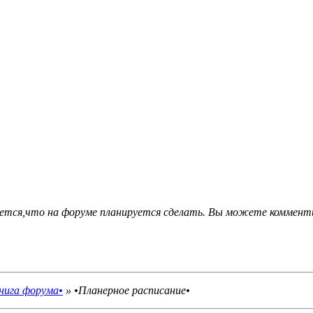
ется,что на форуме планируется сделать. Вы можете коммент
нига форума•
»
•Планерное расписание•