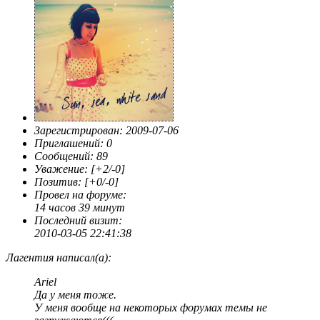
Зарегистрирован
: 2009-07-06
Приглашений:
0
Сообщений:
89
Уважение:
[+2/-0]
Позитив:
[+0/-0]
Провел на форуме:
14 часов 39 минут
Последний визит:
2010-03-05 22:41:38
Лагентия написал(а):
Ariel
Да у меня тоже.
У меня вообще на некоторых форумах темы не