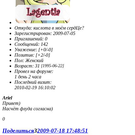
Откуда:
кислота в моём сердЦе?
Зарегистрирован
: 2009-07-05
Приглашений:
0
Сообщений:
142
Уважение:
[+0/-0]
Позитив:
[+2/-0]
Пол:
Женский
Возраст:
31
[1995-06-22]
Провел на форуме:
1 день 2 часа
Последний визит:
2010-02-19 16:10:02
Ariel
Привет)
Насчёт флуда согласна)
0
Поделиться
3
2009-07-18 17:48:51