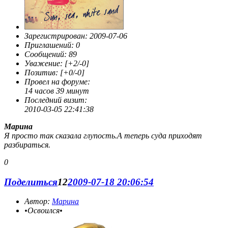
Зарегистрирован
: 2009-07-06
Приглашений:
0
Сообщений:
89
Уважение:
[+2/-0]
Позитив:
[+0/-0]
Провел на форуме:
14 часов 39 минут
Последний визит:
2010-03-05 22:41:38
Марина
Я просто так сказала глупость.А теперь суда приходят
разбираться.
0
Поделиться
12
2009-07-18 20:06:54
Автор:
Марина
•Освоился•