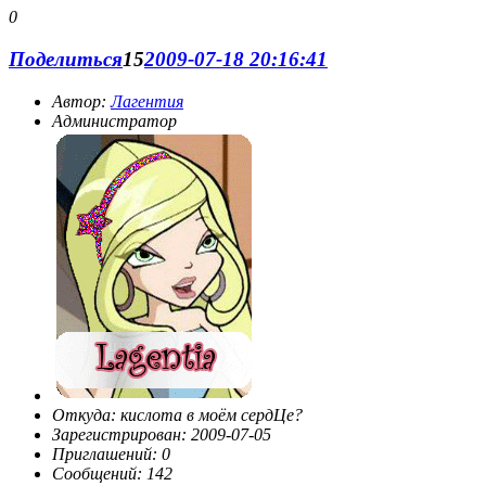
0
Поделиться
15
2009-07-18 20:16:41
Автор:
Лагентия
Администратор
Откуда:
кислота в моём сердЦе?
Зарегистрирован
: 2009-07-05
Приглашений:
0
Сообщений:
142