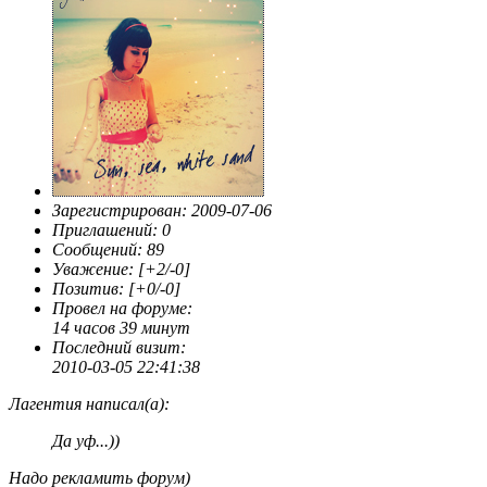
Зарегистрирован
: 2009-07-06
Приглашений:
0
Сообщений:
89
Уважение:
[+2/-0]
Позитив:
[+0/-0]
Провел на форуме:
14 часов 39 минут
Последний визит:
2010-03-05 22:41:38
Лагентия написал(а):
Да уф...))
Надо рекламить форум)