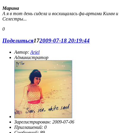
Марина
А я в тот день сидела и восхищалась фа-артами Кимм и
Селестры...
0
Поделиться
17
2009-07-18 20:19:44
Автор:
Ariel
Администратор
Зарегистрирован
: 2009-07-06
Приглашений:
0
Сообщений:
89