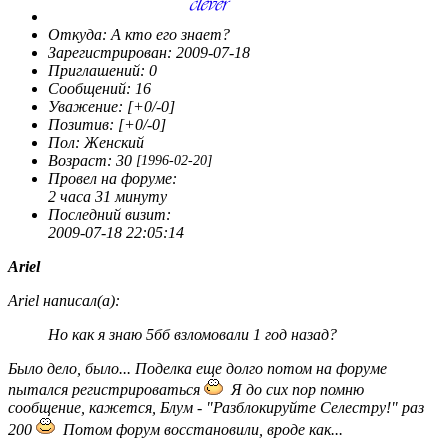
Откуда:
А кто его знает?
Зарегистрирован
: 2009-07-18
Приглашений:
0
Сообщений:
16
Уважение:
[+0/-0]
Позитив:
[+0/-0]
Пол:
Женский
Возраст:
30
[1996-02-20]
Провел на форуме:
2 часа 31 минуту
Последний визит:
2009-07-18 22:05:14
Ariel
Ariel написал(а):
Но как я знаю 5бб взломовали 1 год назад?
Было дело, было... Поделка еще долго потом на форуме
пытался регистрироваться
Я до сих пор помню
сообщение, кажется, Блум - "Разблокируйте Селестру!" раз
200
Потом форум восстановили, вроде как...