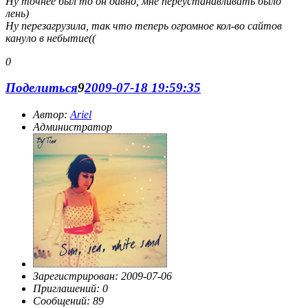
Ну точнее был то он давно, мне переустанавливать было
лень)
Ну перезагрузила, так что теперь огромное кол-во сайтов
кануло в небытие((
0
Поделиться
9
2009-07-18 19:59:35
Автор:
Ariel
Администратор
Зарегистрирован
: 2009-07-06
Приглашений:
0
Сообщений:
89