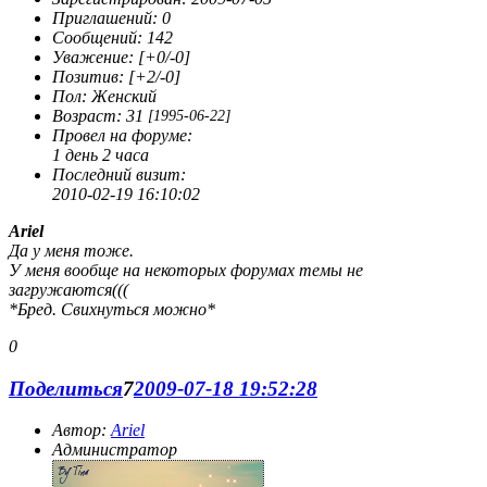
Приглашений:
0
Сообщений:
142
Уважение:
[+0/-0]
Позитив:
[+2/-0]
Пол:
Женский
Возраст:
31
[1995-06-22]
Провел на форуме:
1 день 2 часа
Последний визит:
2010-02-19 16:10:02
Ariel
Да у меня тоже.
У меня вообще на некоторых форумах темы не
загружаются(((
*Бред. Свихнуться можно*
0
Поделиться
7
2009-07-18 19:52:28
Автор:
Ariel
Администратор