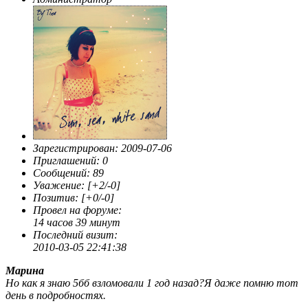
Зарегистрирован
: 2009-07-06
Приглашений:
0
Сообщений:
89
Уважение:
[+2/-0]
Позитив:
[+0/-0]
Провел на форуме:
14 часов 39 минут
Последний визит:
2010-03-05 22:41:38
Марина
Но как я знаю 5бб взломовали 1 год назад?Я даже помню тот
день в подробностях.