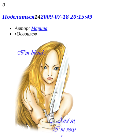
0
Поделиться
14
2009-07-18 20:15:49
Автор:
Марина
•Освоился•