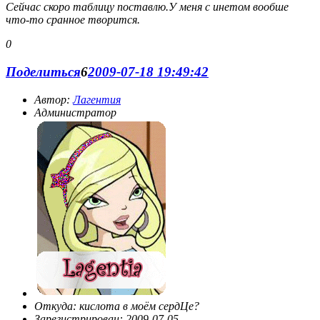
Сейчас скоро таблицу поставлю.У меня с инетом вообше
что-то сранное творится.
0
Поделиться
6
2009-07-18 19:49:42
Автор:
Лагентия
Администратор
Откуда:
кислота в моём сердЦе?
Зарегистрирован
: 2009-07-05