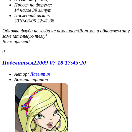
скорее от нечего делать. Вот собственно говоря и всё.
Провел на форуме:
14 часов 39 минут
Последний визит:
2010-03-05 22:41:38
Обновка флуда не когда не помешает!Вот мы и обновляем эту
замечательную тему!
Всем привет!
0
Поделиться
2
2009-07-18 17:45:20
Автор:
Лагентия
Администратор