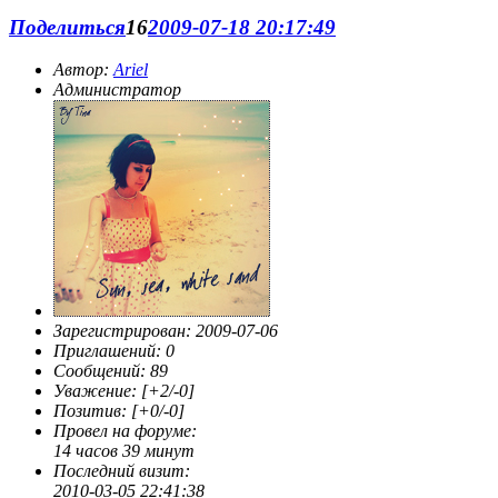
Поделиться
16
2009-07-18 20:17:49
Автор:
Ariel
Администратор
Зарегистрирован
: 2009-07-06
Приглашений:
0
Сообщений:
89
Уважение:
[+2/-0]
Позитив:
[+0/-0]
Провел на форуме:
14 часов 39 минут
Последний визит:
2010-03-05 22:41:38