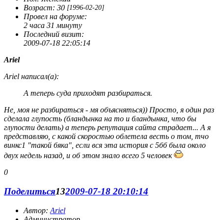
Возраст:
30
[1996-02-20]
Провел на форуме:
2 часа 31 минуту
Последний визит:
2009-07-18 22:05:14
Ariel
Ariel написал(а):
А теперь суда приходят разбираться.
Не, моя не разбираться - мя объясняться)) Просто, я один раз
сделала глупость (бландынка на то и бландынка, что бы
глупости делать) а теперь репутация сайта страдает... А я
представляю, с какой скоростью облетела весть о том, тчо
винкс1 "такой бяка", если вся эта история с 5бб была около
двух недель назад, и об этом знало всего 5 человек
0
Поделиться
13
2009-07-18 20:10:14
Автор:
Ariel
Администратор