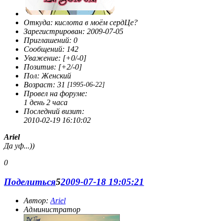
Откуда:
кислота в моём сердЦе?
Зарегистрирован
: 2009-07-05
Приглашений:
0
Сообщений:
142
Уважение:
[+0/-0]
Позитив:
[+2/-0]
Пол:
Женский
Возраст:
31
[1995-06-22]
Провел на форуме:
1 день 2 часа
Последний визит:
2010-02-19 16:10:02
Ariel
Да уф...))
0
Поделиться
5
2009-07-18 19:05:21
Автор:
Ariel
Администратор