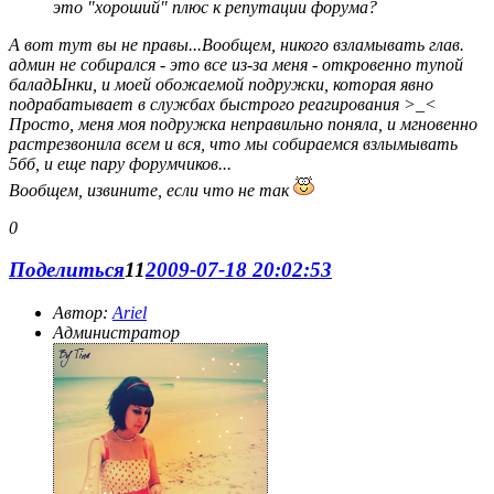
это "хороший" плюс к репутации форума?
А вот тут вы не правы...Вообщем, никого взламывать глав.
админ не собирался - это все из-за меня - откровенно тупой
баладЫнки, и моей обожаемой подружки, которая явно
подрабатывает в службах быстрого реагирования >_<
Просто, меня моя подружка неправильно поняла, и мгновенно
растрезвонила всем и вся, что мы собираемся взлымывать
5бб, и еще пару форумчиков...
Вообщем, извините, если что не так
0
Поделиться
11
2009-07-18 20:02:53
Автор:
Ariel
Администратор