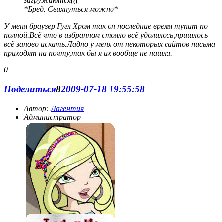
загружаются(((
*Бред. Свихнуться можно*
У меня браузер Гугл Хром так он последние время тупит по
полной.Всё что в избранном стояло всё удолилось,пришлось
всё заново искать.Ладно у меня от некоторых сайтов письма
приходят на почту,так бы я их вообще не нашла.
0
Поделиться
8
2009-07-18 19:55:58
Автор:
Лагентия
Администратор