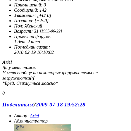
Приглашений:
0
Сообщений:
142
Уважение:
[+0/-0]
Позитив:
[+2/-0]
Пол:
Женский
Возраст:
31
[1995-06-22]
Провел на форуме:
1 день 2 часа
Последний визит:
2010-02-19 16:10:02
Ariel
Да у меня тоже.
У меня вообще на некоторых форумах темы не
загружаются(((
*Бред. Свихнуться можно*
0
Поделиться
7
2009-07-18 19:52:28
Автор:
Ariel
Администратор