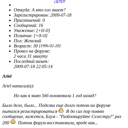
Откуда:
А кто его знает?
Зарегистрирован
: 2009-07-18
Приглашений:
0
Сообщений:
16
Уважение:
[+0/-0]
Позитив:
[+0/-0]
Пол:
Женский
Возраст:
30
[1996-02-20]
Провел на форуме:
2 часа 31 минуту
Последний визит:
2009-07-18 22:05:14
Ariel
Ariel написал(а):
Но как я знаю 5бб взломовали 1 год назад?
Было дело, было... Поделка еще долго потом на форуме
пытался регистрироваться
Я до сих пор помню
сообщение, кажется, Блум - "Разблокируйте Селестру!" раз
200
Потом форум восстановили, вроде как...