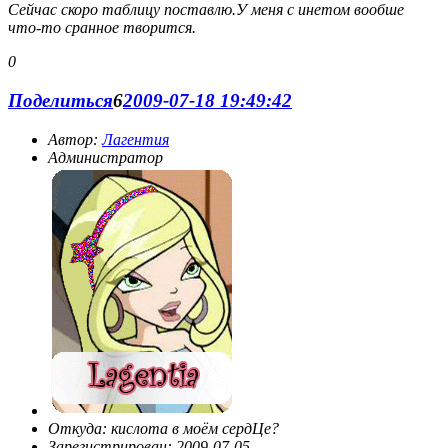
Сейчас скоро таблицу поставлю.У меня с инетом вообше
что-то сранное творится.
0
Поделиться
6
2009-07-18 19:49:42
Автор:
Лагентия
Администратор
Откуда:
кислота в моём сердЦе?
Зарегистрирован
: 2009-07-05