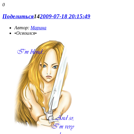
0
Поделиться
14
2009-07-18 20:15:49
Автор:
Марина
•Освоился•