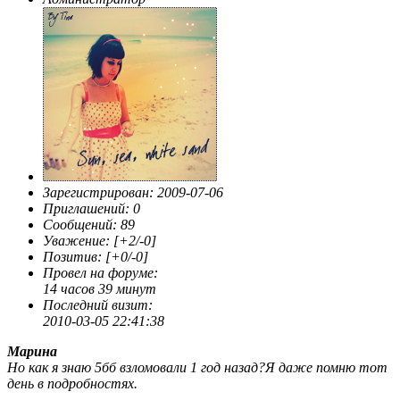
Зарегистрирован
: 2009-07-06
Приглашений:
0
Сообщений:
89
Уважение:
[+2/-0]
Позитив:
[+0/-0]
Провел на форуме:
14 часов 39 минут
Последний визит:
2010-03-05 22:41:38
Марина
Но как я знаю 5бб взломовали 1 год назад?Я даже помню тот
день в подробностях.