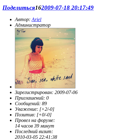
Поделиться
16
2009-07-18 20:17:49
Автор:
Ariel
Администратор
Зарегистрирован
: 2009-07-06
Приглашений:
0
Сообщений:
89
Уважение:
[+2/-0]
Позитив:
[+0/-0]
Провел на форуме:
14 часов 39 минут
Последний визит:
2010-03-05 22:41:38