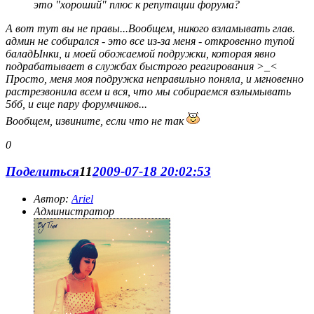
это "хороший" плюс к репутации форума?
А вот тут вы не правы...Вообщем, никого взламывать глав.
админ не собирался - это все из-за меня - откровенно тупой
баладЫнки, и моей обожаемой подружки, которая явно
подрабатывает в службах быстрого реагирования >_<
Просто, меня моя подружка неправильно поняла, и мгновенно
растрезвонила всем и вся, что мы собираемся взлымывать
5бб, и еще пару форумчиков...
Вообщем, извините, если что не так
0
Поделиться
11
2009-07-18 20:02:53
Автор:
Ariel
Администратор