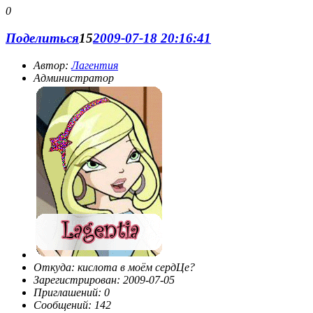
0
Поделиться
15
2009-07-18 20:16:41
Автор:
Лагентия
Администратор
Откуда:
кислота в моём сердЦе?
Зарегистрирован
: 2009-07-05
Приглашений:
0
Сообщений:
142