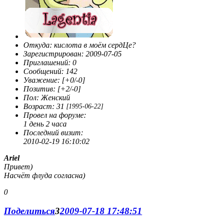
Откуда:
кислота в моём сердЦе?
Зарегистрирован
: 2009-07-05
Приглашений:
0
Сообщений:
142
Уважение:
[+0/-0]
Позитив:
[+2/-0]
Пол:
Женский
Возраст:
31
[1995-06-22]
Провел на форуме:
1 день 2 часа
Последний визит:
2010-02-19 16:10:02
Ariel
Привет)
Насчёт флуда согласна)
0
Поделиться
3
2009-07-18 17:48:51