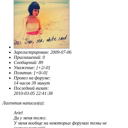
Зарегистрирован
: 2009-07-06
Приглашений:
0
Сообщений:
89
Уважение:
[+2/-0]
Позитив:
[+0/-0]
Провел на форуме:
14 часов 39 минут
Последний визит:
2010-03-05 22:41:38
Лагентия написал(а):
Ariel
Да у меня тоже.
У меня вообще на некоторых форумах темы не