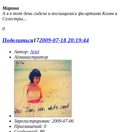
Марина
А я в тот день сидела и восхищалась фа-артами Кимм и
Селестры...
0
Поделиться
17
2009-07-18 20:19:44
Автор:
Ariel
Администратор
Зарегистрирован
: 2009-07-06
Приглашений:
0
Сообщений:
89