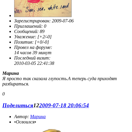
Зарегистрирован
: 2009-07-06
Приглашений:
0
Сообщений:
89
Уважение:
[+2/-0]
Позитив:
[+0/-0]
Провел на форуме:
14 часов 39 минут
Последний визит:
2010-03-05 22:41:38
Марина
Я просто так сказала глупость.А теперь суда приходят
разбираться.
0
Поделиться
12
2009-07-18 20:06:54
Автор:
Марина
•Освоился•