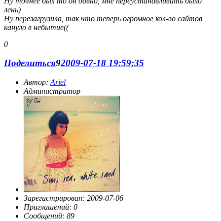
Ну точнее был то он давно, мне переустанавливать было
лень)
Ну перезагрузила, так что теперь огромное кол-во сайтов
кануло в небытие((
0
Поделиться
9
2009-07-18 19:59:35
Автор:
Ariel
Администратор
Зарегистрирован
: 2009-07-06
Приглашений:
0
Сообщений:
89