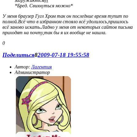
загружаются(((
*Бред. Свихнуться можно*
У меня браузер Гугл Хром так он последние время тупит по
полной.Всё что в избранном стояло всё удолилось,пришлось
всё заново искать.Ладно у меня от некоторых сайтов письма
приходят на почту,так бы я их вообще не нашла.
0
Поделиться
8
2009-07-18 19:55:58
Автор:
Лагентия
Администратор