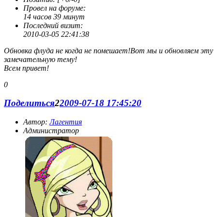
скорее от нечего делать. Вот собственно говоря и всё.
Провел на форуме:
14 часов 39 минут
Последний визит:
2010-03-05 22:41:38
Обновка флуда не когда не помешает!Вот мы и обновляем эту
замечательную тему!
Всем привет!
0
Поделиться
2
2009-07-18 17:45:20
Автор:
Лагентия
Администратор