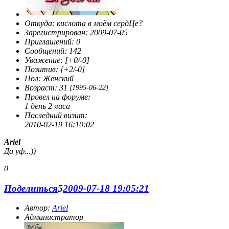
Откуда:
кислота в моём сердЦе?
Зарегистрирован
: 2009-07-05
Приглашений:
0
Сообщений:
142
Уважение:
[+0/-0]
Позитив:
[+2/-0]
Пол:
Женский
Возраст:
31
[1995-06-22]
Провел на форуме:
1 день 2 часа
Последний визит:
2010-02-19 16:10:02
Ariel
Да уф...))
0
Поделиться
5
2009-07-18 19:05:21
Автор:
Ariel
Администратор