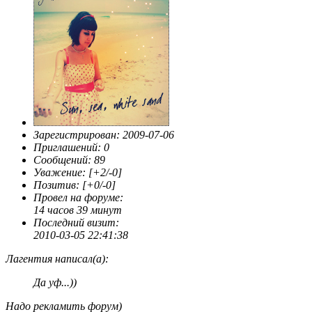
Зарегистрирован
: 2009-07-06
Приглашений:
0
Сообщений:
89
Уважение:
[+2/-0]
Позитив:
[+0/-0]
Провел на форуме:
14 часов 39 минут
Последний визит:
2010-03-05 22:41:38
Лагентия написал(а):
Да уф...))
Надо рекламить форум)