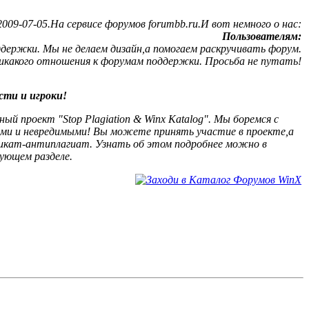
09-07-05.На сервисе форумов forumbb.ru.И вот немного о нас:
Пользователям:
ержки. Мы не делаем дизайн,а помогаем раскручивать форум.
никакого отношения к форумам поддержки. Просьба не путать!
сти и игроки!
й проект "Stop Plagiation & Winx Katalog". Мы боремся с
ыми и невредимыми! Вы можете принять участие в проекте,а
кат-антиплагиат. Узнать об этом подробнее можно в
ующем разделе.