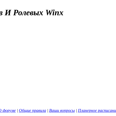
в И Ролевых Winx
О форуме
|
Общие правила
|
Ваши вопросы
|
Планерное расписани