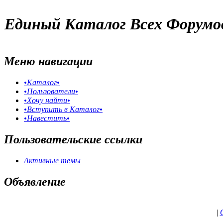
Единый Каталог Всех Форумо
Меню навигации
•Каталог•
•Пользователи•
•Хочу найти•
•Вступить в Каталог•
•Навестить•
Пользовательские ссылки
Активные темы
Объявление
|