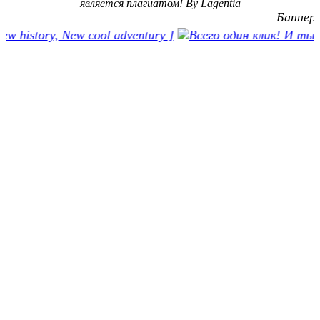
является плагиатом! By Lagentia
скорее от нечего делать. Вот собственно говоря и всё.
Баннеры