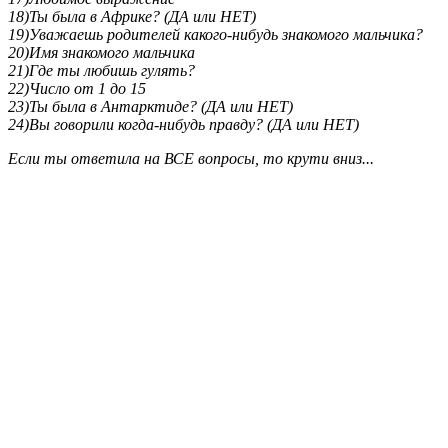
18)Ты была в Африке? (ДА или НЕТ)
19)Уважаешь родителей какого-нибудь знакомого мальчика?
20)Имя знакомого мальчика
21)Где ты любишь гулять?
22)Число от 1 до 15
23)Ты была в Антарктиде? (ДА или НЕТ)
24)Вы говорили когда-нибудь правду? (ДА или НЕТ)
Если ты ответила на ВСЕ вопросы, то крути вниз...