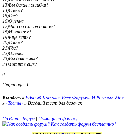
13)Вы делали ошибки?
14)С кем?
15)Где?
16)Оценка
17)Что он сказал потом?
18)И это все?
19)Еще есть?
20)С кем?
21)Где?
22)Оценка
23)Вы довольны?
24)Хотите еще?
0
Страница:
1
Вы здесь
»
Единый Каталог Всех Форумов И Ролевых Winx
»
•Тесты•
»
Весёлый тест для девочек
Создать форум
|
Помощь по форуму