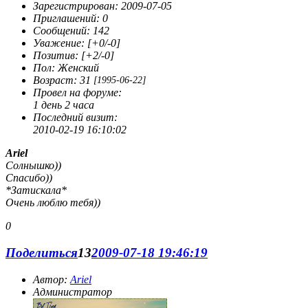
Зарегистрирован
: 2009-07-05
Приглашений:
0
Сообщений:
142
Уважение:
[+0/-0]
Позитив:
[+2/-0]
Пол:
Женский
Возраст:
31
[1995-06-22]
Провел на форуме:
1 день 2 часа
Последний визит:
2010-02-19 16:10:02
Ariel
Солнышко))
Спасибо))
*Затискала*
Очень люблю тебя))
0
Поделиться
13
2009-07-18 19:46:19
Автор:
Ariel
Администратор