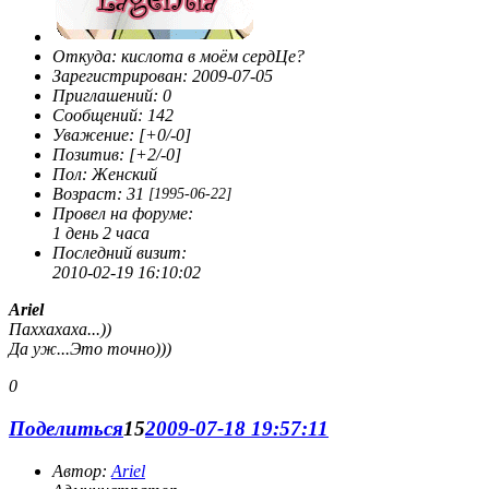
Откуда:
кислота в моём сердЦе?
Зарегистрирован
: 2009-07-05
Приглашений:
0
Сообщений:
142
Уважение:
[+0/-0]
Позитив:
[+2/-0]
Пол:
Женский
Возраст:
31
[1995-06-22]
Провел на форуме:
1 день 2 часа
Последний визит:
2010-02-19 16:10:02
Ariel
Паххахаха...))
Да уж...Это точно)))
0
Поделиться
15
2009-07-18 19:57:11
Автор:
Ariel