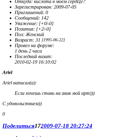
Откуда:
кислота в моём сердЦе?
Зарегистрирован
: 2009-07-05
Приглашений:
0
Сообщений:
142
Уважение:
[+0/-0]
Позитив:
[+2/-0]
Пол:
Женский
Возраст:
31
[1995-06-22]
Провел на форуме:
1 день 2 часа
Последний визит:
2010-02-19 16:10:02
Ariel
Ariel написал(а):
Если хочешь ставь на авик мой арт)))
С удовольствием))
0
Поделиться
17
2009-07-18 20:27:24