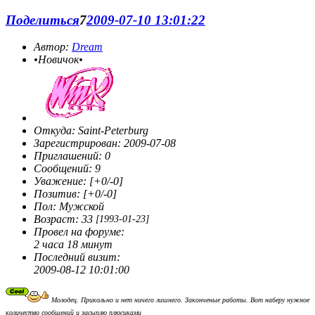
Поделиться
7
2009-07-10 13:01:22
Автор:
Dream
•Новичок•
Откуда:
Saint-Peterburg
Зарегистрирован
: 2009-07-08
Приглашений:
0
Сообщений:
9
Уважение:
[+0/-0]
Позитив:
[+0/-0]
Пол:
Мужской
Возраст:
33
[1993-01-23]
Провел на форуме:
2 часа 18 минут
Последний визит:
2009-08-12 10:01:00
Молодец. Прикольно и нет ничего лишнего. Законченые работы. Вот наберу нужное
количество сообщений и засыплю плюсиками