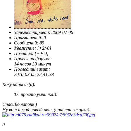
Зарегистрирован
: 2009-07-06
Приглашений:
0
Сообщений:
89
Уважение:
[+2/-0]
Позитив:
[+0/-0]
Провел на форуме:
14 часов 39 минут
Последний визит:
2010-03-05 22:41:38
Roxy написал(а):
Ты просто умничка!!!
СпасиБо лапонь )
Ну вот и мой новый авик (принена колорка):
0