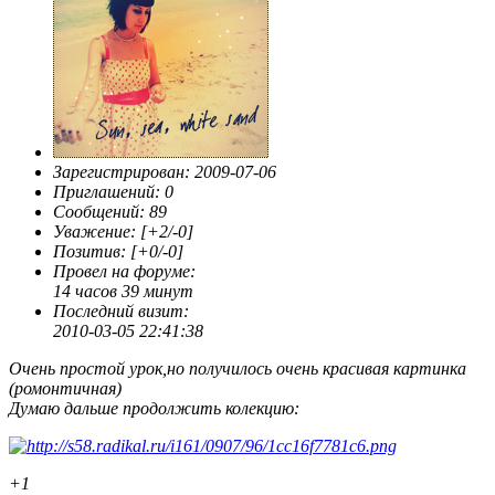
Зарегистрирован
: 2009-07-06
Приглашений:
0
Сообщений:
89
Уважение:
[+2/-0]
Позитив:
[+0/-0]
Провел на форуме:
14 часов 39 минут
Последний визит:
2010-03-05 22:41:38
Очень простой урок,но получилось очень красивая картинка
(ромонтичная)
Думаю дальше продолжить колекцию:
+1