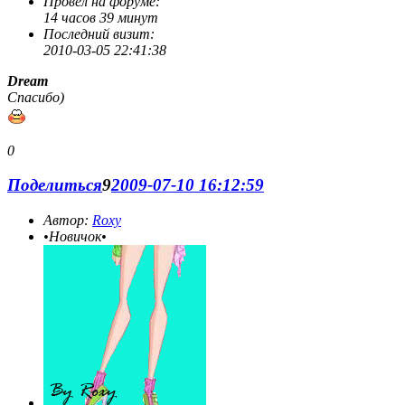
Провел на форуме:
14 часов 39 минут
Последний визит:
2010-03-05 22:41:38
Dream
Спасибо)
0
Поделиться
9
2009-07-10 16:12:59
Автор:
Roxy
•Новичок•