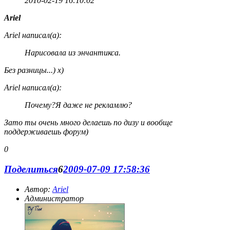
2010-02-19 16:10:02
Ariel
Ariel написал(а):
Нарисовала из энчантикса.
Без разницы...) х)
Ariel написал(а):
Почему?Я даже не рекламлю?
Зато ты очень много делаешь по дизу и вообще
поддерживаешь форум)
0
Поделиться
6
2009-07-09 17:58:36
Автор:
Ariel
Администратор