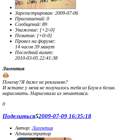
Зарегистрирован
: 2009-07-06
Приглашений:
0
Сообщений:
89
Уважение:
[+2/-0]
Позитив:
[+0/-0]
Провел на форуме:
14 часов 39 минут
Последний визит:
2010-03-05 22:41:38
Лагентия
Почему?Я даже не рекламлю?
И кстате у меня не получилось тебя из Блум в белив.
нарисовать. Нарисовала из энчантикса.
0
Поделиться
5
2009-07-09 16:35:18
Автор:
Лагентия
Администратор