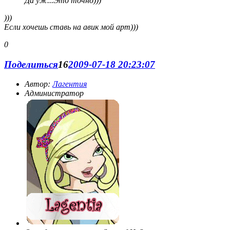
Да уж...Это точно)))
)))
Если хочешь ставь на авик мой арт)))
0
Поделиться
16
2009-07-18 20:23:07
Автор:
Лагентия
Администратор