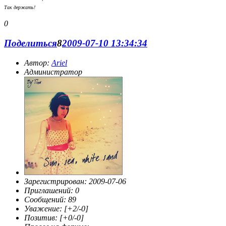
Так держать!
0
Поделиться
8
2009-07-10 13:34:34
Автор:
Ariel
Администратор
Зарегистрирован
: 2009-07-06
Приглашений:
0
Сообщений:
89
Уважение:
[+2/-0]
Позитив:
[+0/-0]