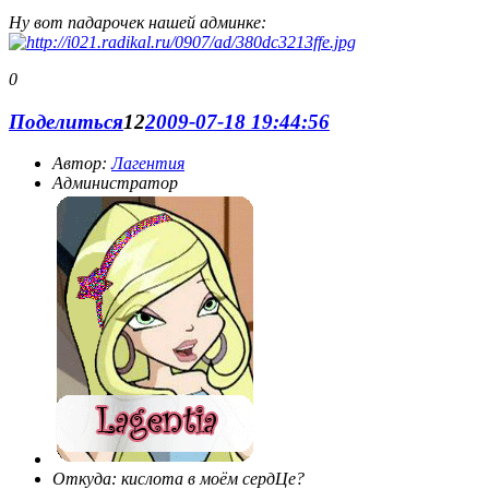
Ну вот падарочек нашей админке:
0
Поделиться
12
2009-07-18 19:44:56
Автор:
Лагентия
Администратор
Откуда:
кислота в моём сердЦе?