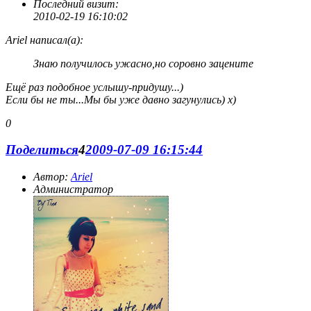
Последний визит:
2010-02-19 16:10:02
Ariel написал(а):
Знаю получилось ужасно,но соровно зацените
Ещё раз подобное услышу-придушу...)
Если бы не ты...Мы бы уже давно загунулись) х)
0
Поделиться
4
2009-07-09 16:15:44
Автор:
Ariel
Администратор