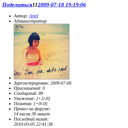
Поделиться
11
2009-07-18 19:19:06
Автор:
Ariel
Администратор
Зарегистрирован
: 2009-07-06
Приглашений:
0
Сообщений:
89
Уважение:
[+2/-0]
Позитив:
[+0/-0]
Провел на форуме:
14 часов 39 минут
Последний визит:
2010-03-05 22:41:38