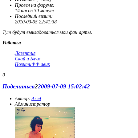
скорее от нечего делать. Вот собственно говоря и всё.
Провел на форуме:
14 часов 39 минут
Последний визит:
2010-03-05 22:41:38
Тут будут выкладоваться мои фан-арты.
Работы:
Лагентия
Скай и Блум
ПозитиФФ авик
0
Поделиться
2
2009-07-09 15:02:42
Автор:
Ariel
Администратор