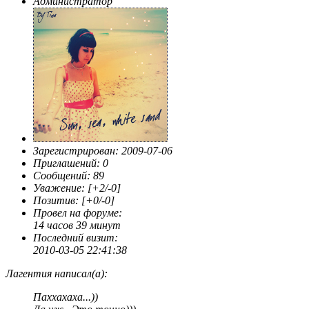
Администратор
Зарегистрирован
: 2009-07-06
Приглашений:
0
Сообщений:
89
Уважение:
[+2/-0]
Позитив:
[+0/-0]
Провел на форуме:
14 часов 39 минут
Последний визит:
2010-03-05 22:41:38
Лагентия написал(а):
Паххахаха...))