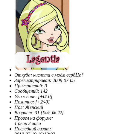
Откуда:
кислота в моём сердЦе?
Зарегистрирован
: 2009-07-05
Приглашений:
0
Сообщений:
142
Уважение:
[+0/-0]
Позитив:
[+2/-0]
Пол:
Женский
Возраст:
31
[1995-06-22]
Провел на форуме:
1 день 2 часа
Последний визит: