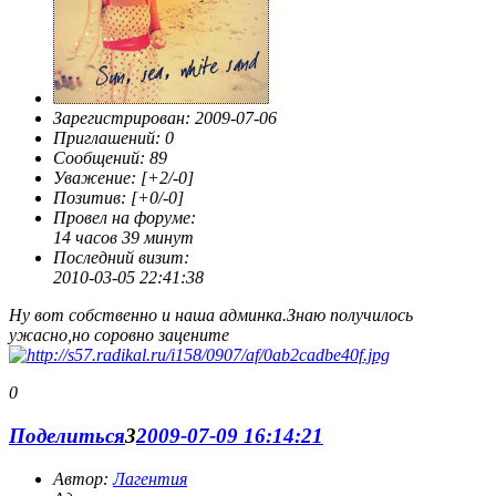
Зарегистрирован
: 2009-07-06
Приглашений:
0
Сообщений:
89
Уважение:
[+2/-0]
Позитив:
[+0/-0]
Провел на форуме:
14 часов 39 минут
Последний визит:
2010-03-05 22:41:38
Ну вот собственно и наша админка.Знаю получилось
ужасно,но соровно зацените
0
Поделиться
3
2009-07-09 16:14:21
Автор:
Лагентия