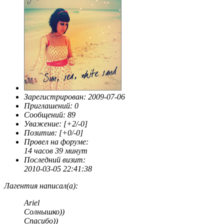
Зарегистрирован
: 2009-07-06
Приглашений:
0
Сообщений:
89
Уважение:
[+2/-0]
Позитив:
[+0/-0]
Провел на форуме:
14 часов 39 минут
Последний визит:
2010-03-05 22:41:38
Лагентия написал(а):
Ariel
Солнышко))
Спасибо))