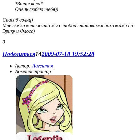
*Затискала*
Очень люблю тебя))
Спасиб солнц)
Мне всё кажется что мы с тобой становимся похожими на
Эрику и Флосс)
0
Поделиться
14
2009-07-18 19:52:28
Автор:
Лагентия
Администратор