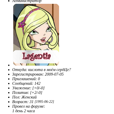
Администратор
Откуда:
кислота в моём сердЦе?
Зарегистрирован
: 2009-07-05
Приглашений:
0
Сообщений:
142
Уважение:
[+0/-0]
Позитив:
[+2/-0]
Пол:
Женский
Возраст:
31
[1995-06-22]
Провел на форуме:
1 день 2 часа