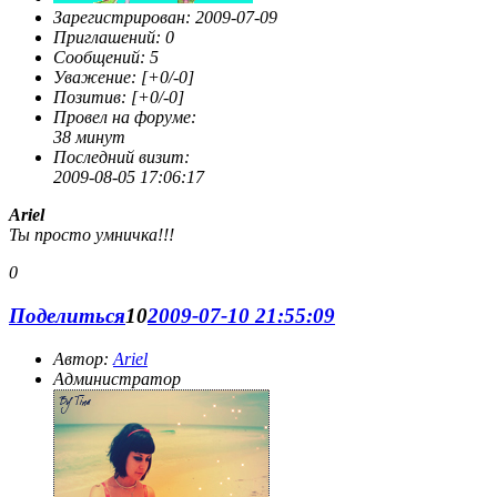
Зарегистрирован
: 2009-07-09
Приглашений:
0
Сообщений:
5
Уважение:
[+0/-0]
Позитив:
[+0/-0]
Провел на форуме:
38 минут
Последний визит:
2009-08-05 17:06:17
Ariel
Ты просто умничка!!!
0
Поделиться
10
2009-07-10 21:55:09
Автор:
Ariel
Администратор