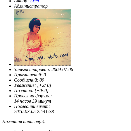
Автор:
Ariel
Администратор
Зарегистрирован
: 2009-07-06
Приглашений:
0
Сообщений:
89
Уважение:
[+2/-0]
Позитив:
[+0/-0]
Провел на форуме:
14 часов 39 минут
Последний визит:
2010-03-05 22:41:38
Лагентия написал(а):