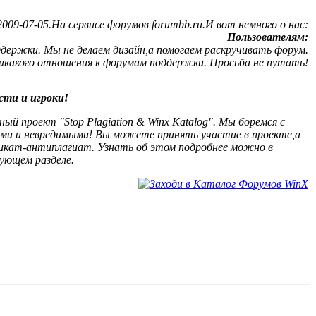
09-07-05.На сервисе форумов forumbb.ru.И вот немного о нас:
Пользователям:
ержки. Мы не делаем дизайн,а помогаем раскручивать форум.
никакого отношения к форумам поддержки. Просьба не путать!
сти и игроки!
й проект "Stop Plagiation & Winx Katalog". Мы боремся с
ыми и невредимыми! Вы можете принять участие в проекте,а
кат-антиплагиат. Узнать об этом подробнее можно в
ующем разделе.