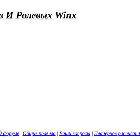
в И Ролевых Winx
О форуме
|
Общие правила
|
Ваши вопросы
|
Планерное расписани