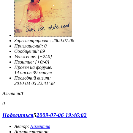
Зарегистрирован
: 2009-07-06
Приглашений:
0
Сообщений:
89
Уважение:
[+2/-0]
Позитив:
[+0/-0]
Провел на форуме:
14 часов 39 минут
Последний визит:
2010-03-05 22:41:38
АльпинисТ
0
Поделиться
5
2009-07-06 19:46:02
Автор:
Лагентия
Администратор