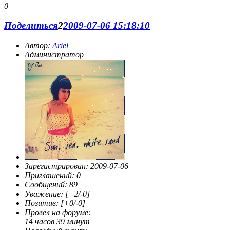
0
Поделиться
2
2009-07-06 15:18:10
Автор:
Ariel
Администратор
Зарегистрирован
: 2009-07-06
Приглашений:
0
Сообщений:
89
Уважение:
[+2/-0]
Позитив:
[+0/-0]
Провел на форуме:
14 часов 39 минут