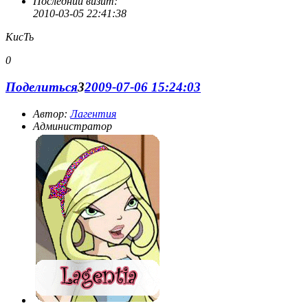
Последний визит:
2010-03-05 22:41:38
КисТь
0
Поделиться
3
2009-07-06 15:24:03
Автор:
Лагентия
Администратор