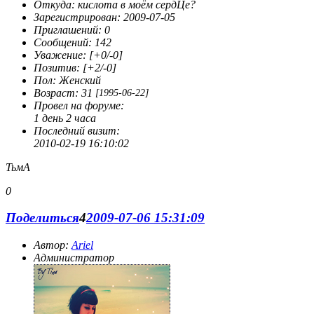
Откуда:
кислота в моём сердЦе?
Зарегистрирован
: 2009-07-05
Приглашений:
0
Сообщений:
142
Уважение:
[+0/-0]
Позитив:
[+2/-0]
Пол:
Женский
Возраст:
31
[1995-06-22]
Провел на форуме:
1 день 2 часа
Последний визит:
2010-02-19 16:10:02
ТьмА
0
Поделиться
4
2009-07-06 15:31:09
Автор:
Ariel
Администратор