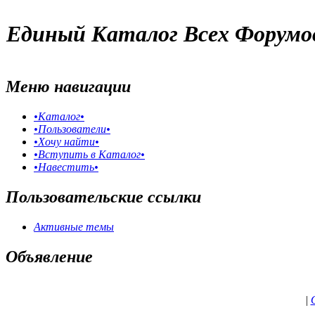
Единый Каталог Всех Форумо
Меню навигации
•Каталог•
•Пользователи•
•Хочу найти•
•Вступить в Каталог•
•Навестить•
Пользовательские ссылки
Активные темы
Объявление
|