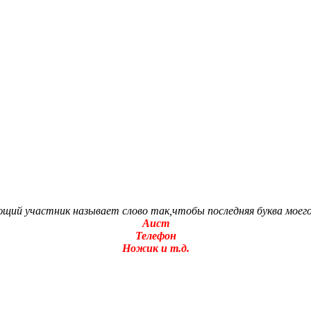
щий участник называет слово так,чтобы последняя буква моего 
Аист
Телефон
Ножик и т.д.