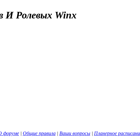
в И Ролевых Winx
О форуме
|
Общие правила
|
Ваши вопросы
|
Планерное расписани