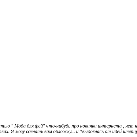
ю " Мода для фей" что-нибудь про новинки интернета , нет н
вах. Я могу сделать вам обложку... и *выдохлась от идей шлепн