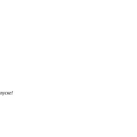
пуске!