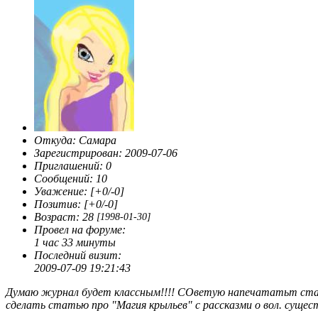
Откуда:
Самара
Зарегистрирован
: 2009-07-06
Приглашений:
0
Сообщений:
10
Уважение:
[+0/-0]
Позитив:
[+0/-0]
Возраст:
28
[1998-01-30]
Провел на форуме:
1 час 33 минуты
Последний визит:
2009-07-09 19:21:43
Думаю журнал будет классным!!!! СОветую напечататьт стать
сделать статью про "Магия крыльев" с рассказми о вол. сущест