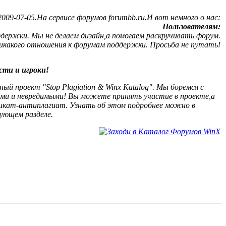
09-07-05.На сервисе форумов forumbb.ru.И вот немного о нас:
Пользователям:
ержки. Мы не делаем дизайн,а помогаем раскручивать форум.
никакого отношения к форумам поддержки. Просьба не путать!
сти и игроки!
й проект "Stop Plagiation & Winx Katalog". Мы боремся с
ыми и невредимыми! Вы можете принять участие в проекте,а
кат-антиплагиат. Узнать об этом подробнее можно в
ующем разделе.