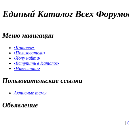
Единый Каталог Всех Форумо
Меню навигации
•Каталог•
•Пользователи•
•Хочу найти•
•Вступить в Каталог•
•Навестить•
Пользовательские ссылки
Активные темы
Объявление
|