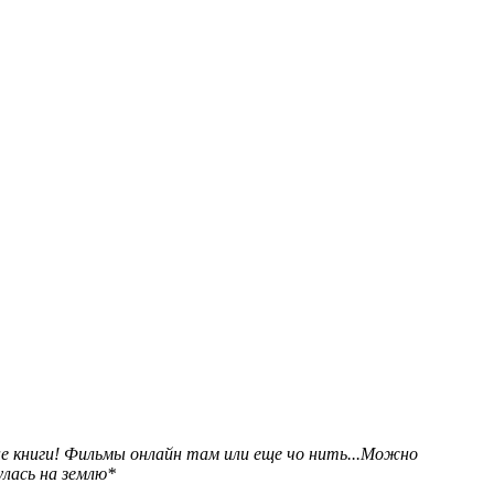
е книги! Фильмы онлайн там или еще чо нить...Можно
улась на землю*