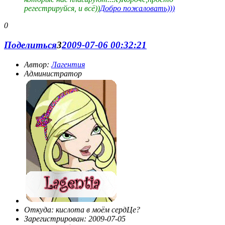
регестрируйся, и всё))
Добро пожаловать)))
0
Поделиться
3
2009-07-06 00:32:21
Автор:
Лагентия
Администратор
Откуда:
кислота в моём сердЦе?
Зарегистрирован
: 2009-07-05