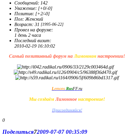
Сообщений:
142
Уважение:
[+0/-0]
Позитив:
[+2/-0]
Пол:
Женский
Возраст:
31
[1995-06-22]
Провел на форуме:
1 день 2 часа
Последний визит:
2010-02-19 16:10:02
Самый позитивный форум на
Лимонном
настроении!
L
emons
.
Rus
FF.ru
Мы создаём
Лимонное
настроение!
Присоединяйся!
0
Поделиться
7
2009-07-07 00:35:09