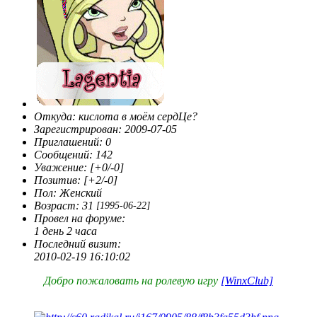
Откуда:
кислота в моём сердЦе?
Зарегистрирован
: 2009-07-05
Приглашений:
0
Сообщений:
142
Уважение:
[+0/-0]
Позитив:
[+2/-0]
Пол:
Женский
Возраст:
31
[1995-06-22]
Провел на форуме:
1 день 2 часа
Последний визит:
2010-02-19 16:10:02
Добро пожаловать на ролевую игру
[WinxClub]