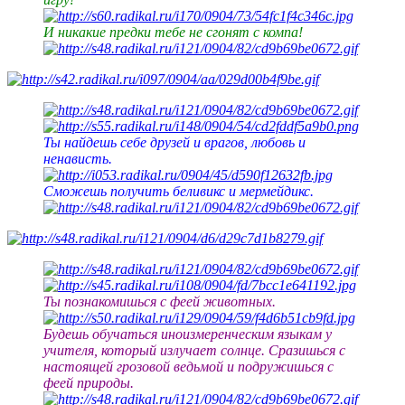
И никакие предки тебе не сгонят с компа!
Ты найдешь себе друзей и врагов, любовь и
ненависть.
Сможешь получить беливикс и мермейдикс.
Ты познакомишься с феей животных.
Будешь обучаться иноизмеренческим языкам у
учителя, который излучает солнце. Сразишься с
настоящей грозовой ведьмой и подружишься с
феей природы.