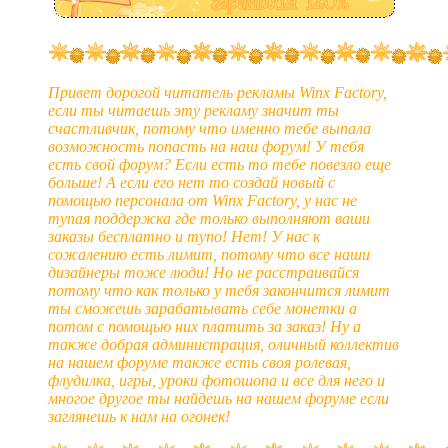
Привет дорогой читатель рекламы Winx Factory,
если ты читаешь эту рекламу значит ты
счастливчик, потому что именно тебе выпала
возможность попасть на наш форум! У тебя
есть свой форум? Если есть то тебе повезло еще
больше! А если его нет то создай новый с
помощью персонала от Winx Factory, у нас не
тупая поддержка где только выполняют ваши
заказы бесплатно и тупо! Нет! У нас к
сожалению есть лимит, потому что все наши
дизайнеры тоже люди! Но не расстраивайся
потому что как только у тебя закончится лимит
ты сможешь зарабатывать себе монетки а
потом с помощью них платить за заказ! Ну а
также добрая администрация, оличный коллектив
на нашем форуме также есть своя ролевая,
флудилка, игры, уроки фотошопа и все для него и
многое другое ты найдешь на нашем форуме если
заглянешь к нам на огонек!