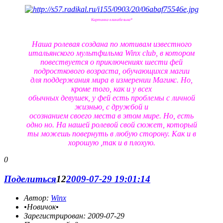
Картинка кликабельна*
Наша ролевая создана по мотивам известного
итальянского мультфильма Winx club, в котором
повествуется о приключениях шести фей
подросткового возраста, обучающихся магии
для поддержания мира в измерении Магикс. Но,
кроме того, как и у всех
обычных девушек, у фей есть проблемы с личной
жизнью, с дружбой и
осознанием своего места в этом мире. Но, есть
одно но. На нашей ролевой свой сюжет, который
ты можешь повернуть в любую сторону. Как и в
хорошую ,так и в плохую.
0
Поделиться
12
2009-07-29 19:01:14
Автор:
Winx
•Новичок•
Зарегистрирован
: 2009-07-29