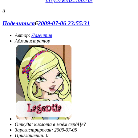
http://winx.5bb.ru/
0
Поделиться
6
2009-07-06 23:55:31
Автор:
Лагентия
Администратор
Откуда:
кислота в моём сердЦе?
Зарегистрирован
: 2009-07-05
Приглашений:
0