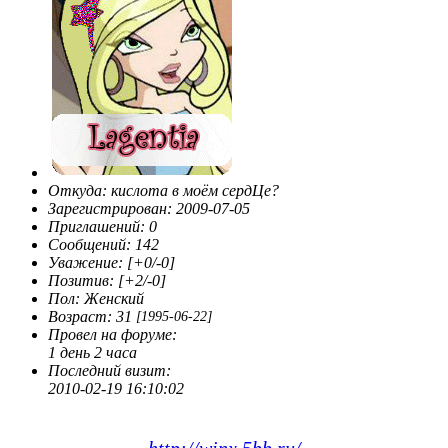
Откуда:
кислота в моём сердЦе?
Зарегистрирован
: 2009-07-05
Приглашений:
0
Сообщений:
142
Уважение:
[+0/-0]
Позитив:
[+2/-0]
Пол:
Женский
Возраст:
31
[1995-06-22]
Провел на форуме:
1 день 2 часа
Последний визит:
2010-02-19 16:10:02
Самый крупный портал Winx