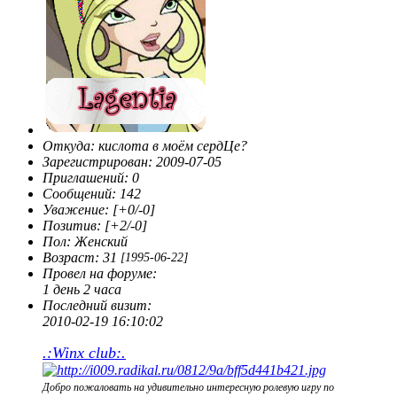
Откуда:
кислота в моём сердЦе?
Зарегистрирован
: 2009-07-05
Приглашений:
0
Сообщений:
142
Уважение:
[+0/-0]
Позитив:
[+2/-0]
Пол:
Женский
Возраст:
31
[1995-06-22]
Провел на форуме:
1 день 2 часа
Последний визит:
2010-02-19 16:10:02
.:Winx club:.
Добро пожаловать на удивительно интересную ролевую игру по