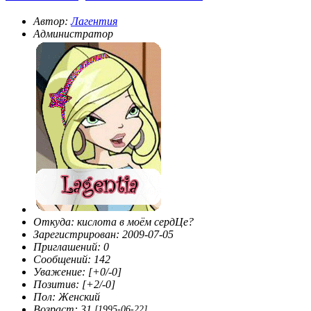
Автор:
Лагентия
Администратор
Откуда:
кислота в моём сердЦе?
Зарегистрирован
: 2009-07-05
Приглашений:
0
Сообщений:
142
Уважение:
[+0/-0]
Позитив:
[+2/-0]
Пол:
Женский
Возраст:
31
[1995-06-22]