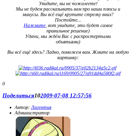
Увидите, вы не пожалеете!
Мы не будем рассказывать вам про наши плюсы и
минусы. Вы всё ещё крутите стрелку вниз?
Постойте...
Нажмите
, вот увидите, это будет самое
правильное решение)
Удачи, мы ждём Вас с распростертыми
объятьями)
Вы всё ещё здесь? Ладно, поможем вам. Жмите на любую
картинку:
0
Поделиться
10
2009-07-08 12:57:56
Автор:
Лагентия
Администратор