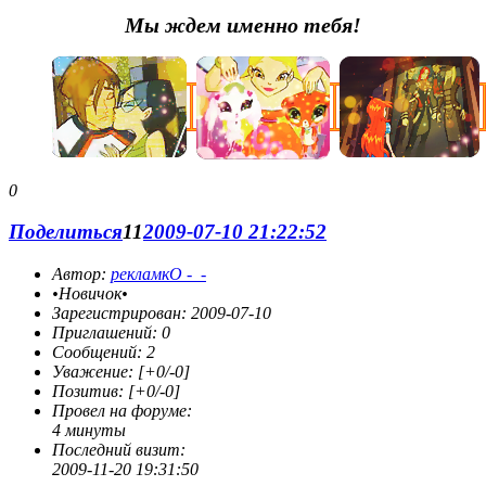
Мы ждем именно тебя!
0
Поделиться
11
2009-07-10 21:22:52
Автор:
рекламкО -_-
•Новичок•
Зарегистрирован
: 2009-07-10
Приглашений:
0
Сообщений:
2
Уважение:
[+0/-0]
Позитив:
[+0/-0]
Провел на форуме:
4 минуты
Последний визит:
2009-11-20 19:31:50