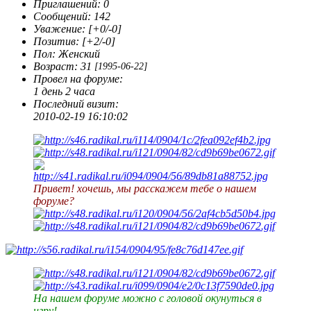
Приглашений:
0
Сообщений:
142
Уважение:
[+0/-0]
Позитив:
[+2/-0]
Пол:
Женский
Возраст:
31
[1995-06-22]
Провел на форуме:
1 день 2 часа
Последний визит:
2010-02-19 16:10:02
Привет! хочешь, мы расскажем тебе о нашем
форуме?
На нашем форуме можно с головой окунуться в
игру!