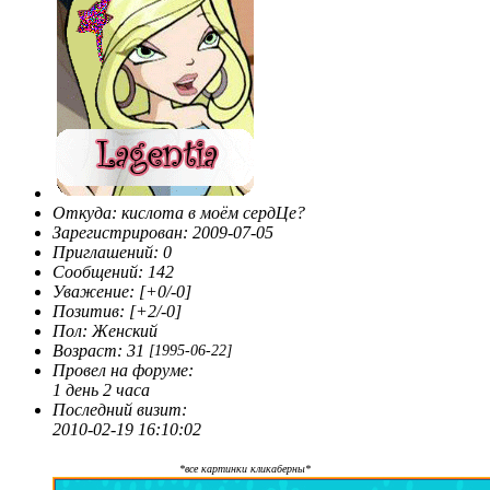
Откуда:
кислота в моём сердЦе?
Зарегистрирован
: 2009-07-05
Приглашений:
0
Сообщений:
142
Уважение:
[+0/-0]
Позитив:
[+2/-0]
Пол:
Женский
Возраст:
31
[1995-06-22]
Провел на форуме:
1 день 2 часа
Последний визит:
2010-02-19 16:10:02
*все картинки кликаберны*