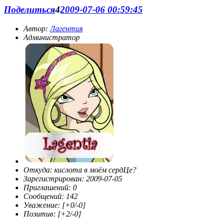
Поделиться
4
2009-07-06 00:59:45
Автор:
Лагентия
Администратор
Откуда:
кислота в моём сердЦе?
Зарегистрирован
: 2009-07-05
Приглашений:
0
Сообщений:
142
Уважение:
[+0/-0]
Позитив:
[+2/-0]