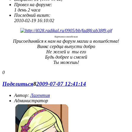
Провел на форуме:
1 день 2 часа
Последний визит:
2010-02-19 16:10:02
Картинка кликабельна
Присоединяйся к нам на форум магии и волшебства!
Винкс сердца выпусти добро
Не желей и ты его
Будь добрее и смелей
Ты можешь!
0
Поделиться
8
2009-07-07 12:41:14
Автор:
Лагентия
Администратор