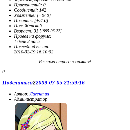
скорее от нечего делать. Вот собственно говоря и всё.
Приглашений:
0
Сообщений:
142
Уважение:
[+0/-0]
Позитив:
[+2/-0]
Пол:
Женский
Возраст:
31
[1995-06-22]
Провел на форуме:
1 день 2 часа
Последний визит:
2010-02-19 16:10:02
Реклама строго взаимная!
0
Поделиться
2
2009-07-05 21:59:16
Автор:
Лагентия
Администратор