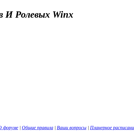
в И Ролевых Winx
О форуме
|
Общие правила
|
Ваши вопросы
|
Планерное расписани