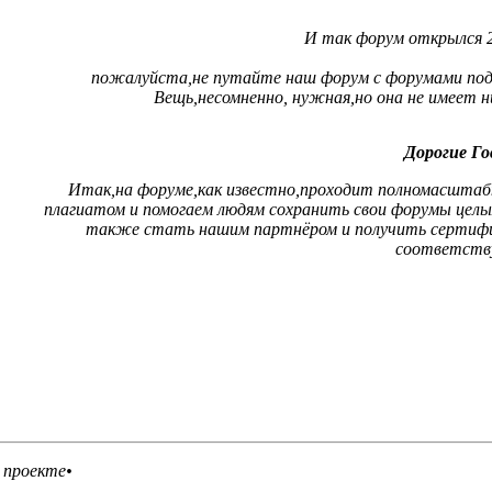
И так форум открылся 20
пожалуйста,не путайте наш форум с форумами подд
Вещь,несомненно, нужная,но она не имеет 
Дорогие Го
Итак,на форуме,как известно,проходит полномасштабны
плагиатом и помогаем людям сохранить свои форумы цел
также стать нашим партнёром и получить сертифи
соответств
 проекте•