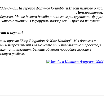
09-07-05.На сервисе форумов forumbb.ru.И вот немного о нас:
Пользователям:
ержки. Мы не делаем дизайн,а помогаем раскручивать форум.
никакого отношения к форумам поддержки. Просьба не путать!
сти и игроки!
й проект "Stop Plagiation & Winx Katalog". Мы боремся с
ыми и невредимыми! Вы можете принять участие в проекте,а
кат-антиплагиат. Узнать об этом подробнее можно в
ующем разделе.