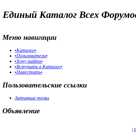
Единый Каталог Всех Форумо
Меню навигации
•Каталог•
•Пользователи•
•Хочу найти•
•Вступить в Каталог•
•Навестить•
Пользовательские ссылки
Активные темы
Объявление
|